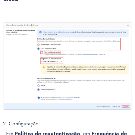
2. Configuração:
• Em
Política de reautenticação
, em
Frequência de