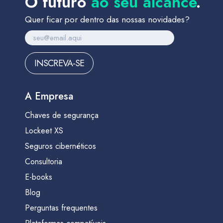
O futuro
ao seu alcance
.
Quer ficar por dentro das nossas novidades?
INSCREVA-SE
A Empresa
Chaves de segurança
Lockeet XS
Seguros cibernéticos
Consultoria
E-books
Blog
Perguntas frequentes