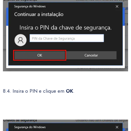
8.4. Insira o PIN e clique em
OK
.