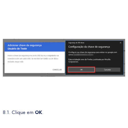
8.1. Clique em
OK
.