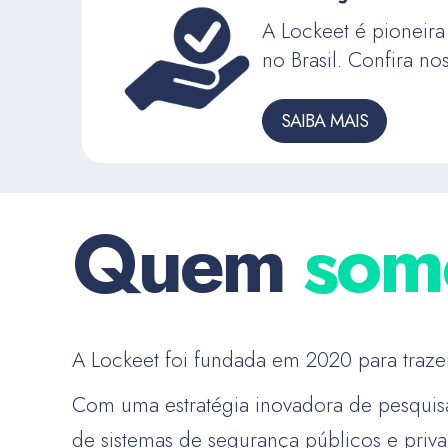
A Lockeet é pioneira
no Brasil. Confira n
SAIBA MAIS
Quem
som
A Lockeet foi fundada em 2020 para traz
Com uma estratégia inovadora de pesquisa
de sistemas de segurança públicos e priv