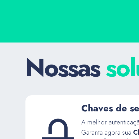
Nossas
so
Chaves de s
A melhor autenticaçã
Garanta agora sua
C