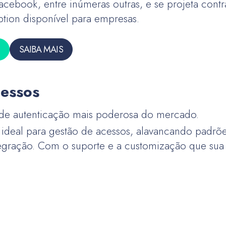
acebook, entre inúmeras outras, e se projeta cont
ption disponível para empresas.
SAIBA MAIS
cessos
 de autenticação mais poderosa do mercado.
 ideal para gestão de acessos, alavancando padrõe
egração. Com o suporte e a customização que sua