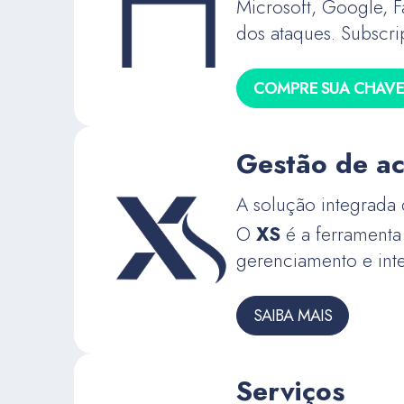
Microsoft, Google, F
dos ataques. Subscri
COMPRE SUA CHAVE
Gestão de a
A solução integrada
O
XS
é a ferramenta
gerenciamento e int
SAIBA MAIS
Serviços