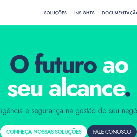
SOLUÇÕES
INSIGHTS
DOCUMENTAÇÃ
O futuro
ao
seu alcance
.
eligência e segurança na gestão do seu negó
CONHEÇA NOSSAS SOLUÇÕES
FALE CONOSCO