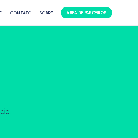
ÁREA DE PARCEIROS
O
CONTATO
SOBRE
cio.