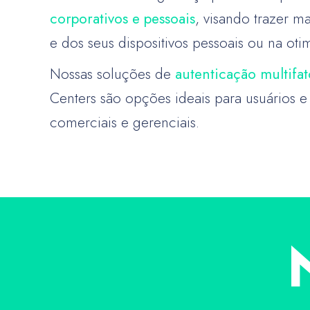
corporativos e pessoais
, visando trazer m
e dos seus dispositivos pessoais ou na oti
Nossas soluções de
autenticação multifat
Centers são opções ideais para usuários e
comerciais e gerenciais.