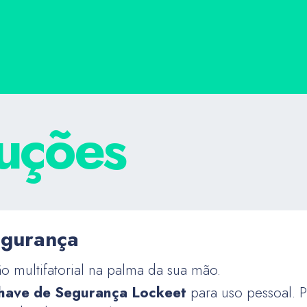
luções
egurança
o multifatorial na palma da sua mão.
have de Segurança Lockeet
para uso pessoal. P