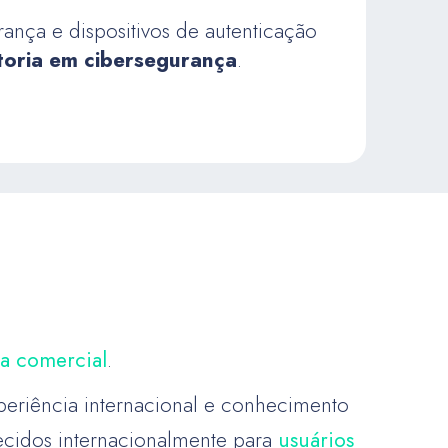
ança e dispositivos de autenticação
toria em cibersegurança
.
ia comercial
.
periência internacional e conhecimento
ecidos internacionalmente para
usuários