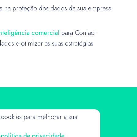
seja na proteção dos dados da sua empresa
nteligência comercial
para Contact
ados e otimizar as suas estratégias
s
a cookies para melhorar a sua
a
política de privacidade
.