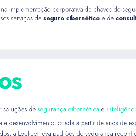
 na implementação corporativa de chaves de segur
ossos serviços de
seguro cibernético
e de
consul
os
er soluções de
segurança cibernética
e
inteligênc
 e desenvolvimento, criada a partir de anos de ex
ados, a Lockeet leva padrões de segurança reconh