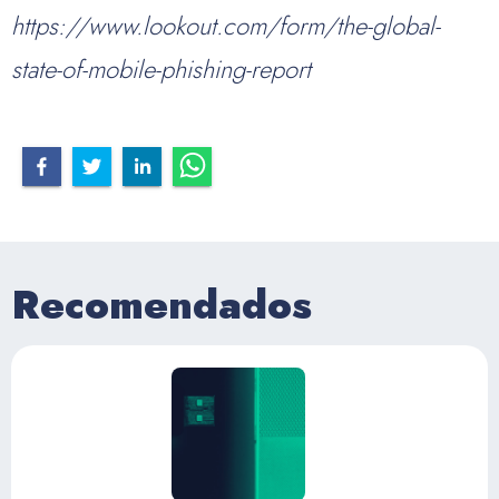
https://www.lookout.com/form/the-global-
state-of-mobile-phishing-report
Recomendados